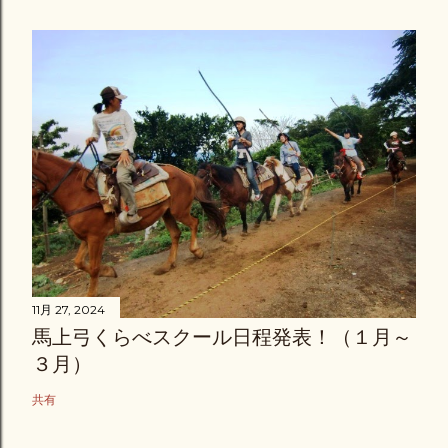
11月 27, 2024
馬上弓くらべスクール日程発表！（１月～
３月）
共有