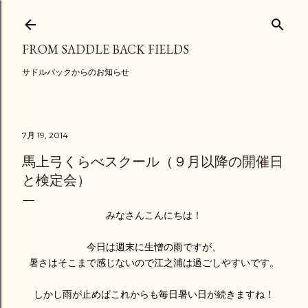
スキップしてメイン コンテンツに移動
FROM SADDLE BACK FIELDS
サドルバックからのお知らせ
7月 19, 2014
馬上弓くらべスクール（９月以降の開催日
と検定会）
みなさんこんにちは！
今日は週末に生憎の雨ですが、
暑さはそこまで感じないので江之浦は過ごしやすいです。
しかし雨が止めばこれからも毎日暑い日が続きますね！