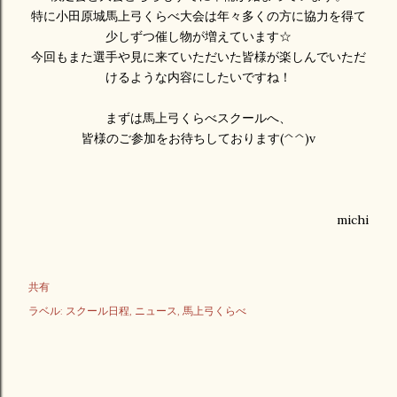
特に小田原城馬上弓くらべ大会は年々多くの方に協力を得て
少しずつ催し物が増えています☆
今回もまた選手や見に来ていただいた皆様が楽しんでいただ
けるような内容にしたいですね！
まずは馬上弓くらべスクールへ、
皆様のご参加をお待ちしております(^^)v
michi
共有
ラベル:
スクール日程
ニュース
馬上弓くらべ