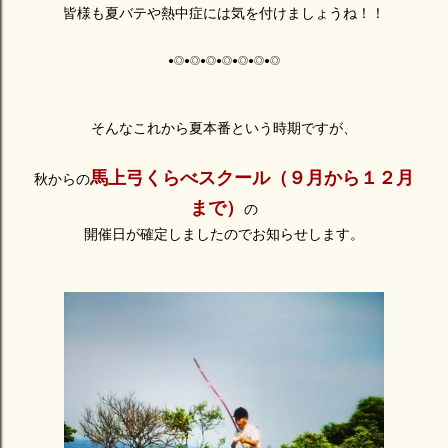
皆様も夏バテや熱中症には気を付けましょうね！！
●◎●◎●◎●◎●◎●◎●◎
そんなこれから夏本番という時期ですが、
馬上弓くらべスクール（
９月から１２月
秋からの
まで）
の
開催日が
確定しましたのでお知らせします。