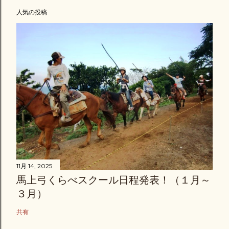
人気の投稿
11月 14, 2025
馬上弓くらべスクール日程発表！（１月～
３月）
共有