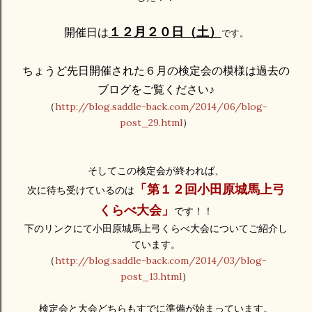
１２月２０日（土）
開催日は
です。
ちょうど先日開催された６月の検定会の模様は過去の
ブログをご覧ください♪
（
http://blog.saddle-back.com/2014/06/blog-
post_29.html
）
そしてこの検定会が終われば、
「第１２回小田原城馬上弓
次に待ち受けているのは
くらべ大会」
です！！
下のリンクにて小田原城馬上弓くらべ大会についてご紹介し
ています。
（
http://blog.saddle-back.com/2014/03/blog-
post_13.html
）
検定会と大会どちらもすでに準備が始まっています。