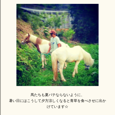
馬たちも夏バテならないように、
暑い日にはこうして夕方涼しくなると青草を食べさせに出か
けています☆