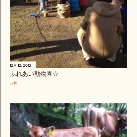
12月 12, 2012
ふれあい動物園☆
共有