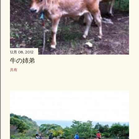
12月 08, 2012
牛の姉弟
共有