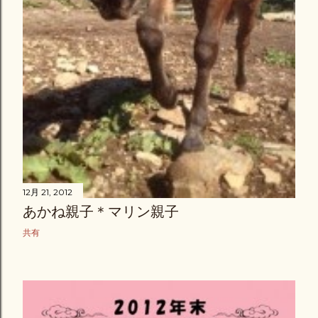
12月 21, 2012
あかね親子＊マリン親子
共有