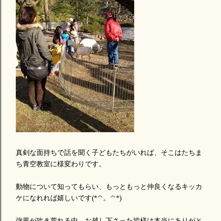
真剣な面持ちで話を聞く子どもたちがいれば、そこはたちま
ち青空教室に様変わりです。
動物について知ってもらい、もっともっと仲良くなるキッカ
ケになれれば嬉しいです(*^。^*)
強風が吹き荒れる中、お越し下さった皆様は本当にありがと