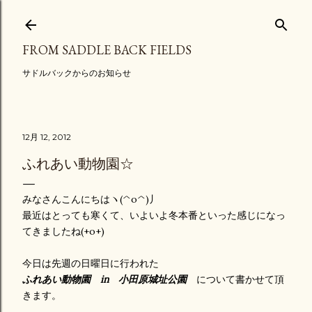
スキップしてメイン コンテンツに移動
FROM SADDLE BACK FIELDS
サドルバックからのお知らせ
12月 12, 2012
ふれあい動物園☆
みなさんこんにちはヽ(^o^)丿
最近はとっても寒くて、いよいよ冬本番といった感じになっ
てきましたね(+o+)
今日は先週の日曜日に行われた
ふれあい動物園 in 小田原城址公園
について書かせて頂
きます。