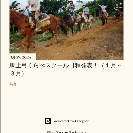
11月 27, 2024
馬上弓くらべスクール日程発表！（１月～
３月）
共有
Powered by Blogger
Blog.Saddle-Back.com