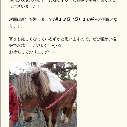
うございました！
次回は新年を迎えまして
1月１３日（日）１０時～
の開催とな
ります。
寒さも厳しくなっている頃かと思いますので、ぜひ暖かい格
好でお越しください(^_-)-☆
お待ちしております(^^♪