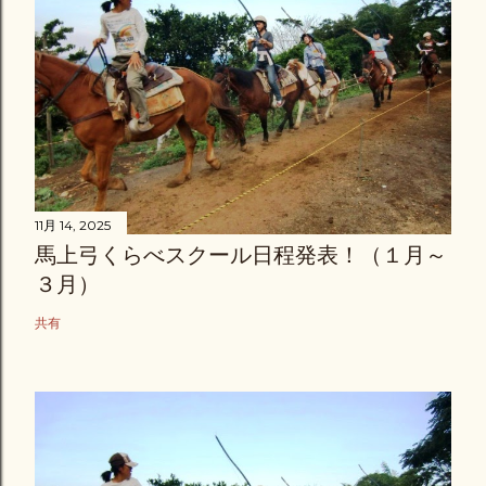
11月 14, 2025
馬上弓くらべスクール日程発表！（１月～
３月）
共有