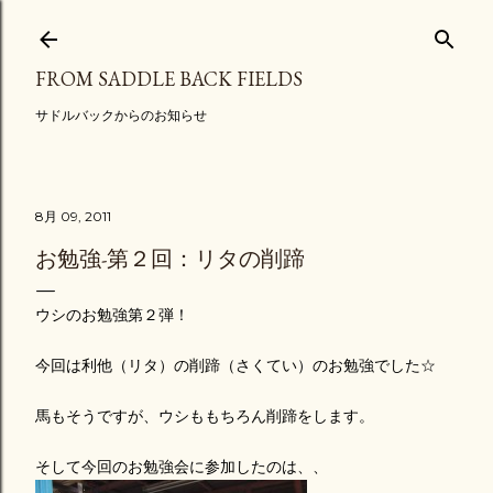
スキップしてメイン コンテンツに移動
FROM SADDLE BACK FIELDS
サドルバックからのお知らせ
8月 09, 2011
お勉強-第２回：リタの削蹄
ウシのお勉強第２弾！
今回は利他（リタ）の削蹄（さくてい）のお勉強でした☆
馬もそうですが、ウシももちろん削蹄をします。
そして今回のお勉強会に参加したのは、、