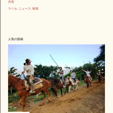
共有
ラベル:
ニュース
牧場
人気の投稿