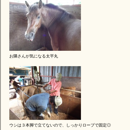
お隣さんが気になる太平丸
ウシは３本脚で立てないので、しっかりロープで固定◎