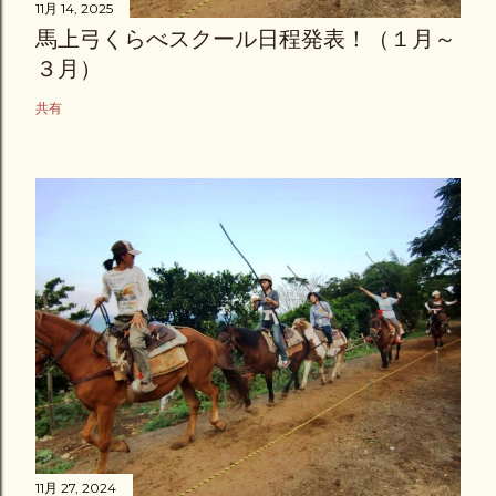
11月 14, 2025
馬上弓くらべスクール日程発表！（１月～
３月）
共有
11月 27, 2024