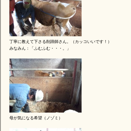
丁寧に教えて下さる削蹄師さん。（カッコいいです！）
みなみん：「ふむふむ・・・。」
母が気になる希望（ノゾミ）