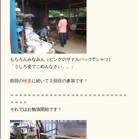
もちろんみなみん（ピンクのサドルバックTシャツ）
「うしろ姿でごめんなさい。。」
前回の
検査
に続いて２回目の参加です！
＝＝＝＝＝＝＝＝＝＝＝＝＝＝＝＝＝＝＝＝＝＝＝＝＝＝＝
＝＝＝＝
それではお勉強開始です！