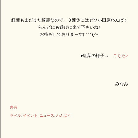
紅葉もまだまだ綺麗なので、３連休にはぜひ小田原わんぱく
らんどにも遊びに来て下さいね♪
お待ちしておりま～す(^^)/~
●紅葉の様子→
こちら♪
みなみ
共有
ラベル:
イベント
ニュース
わんぱく