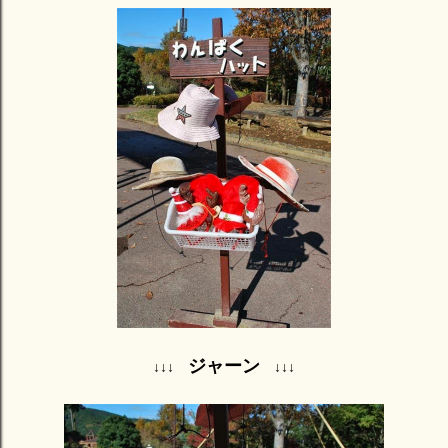
ジャーン
↓↓↓
↓↓↓