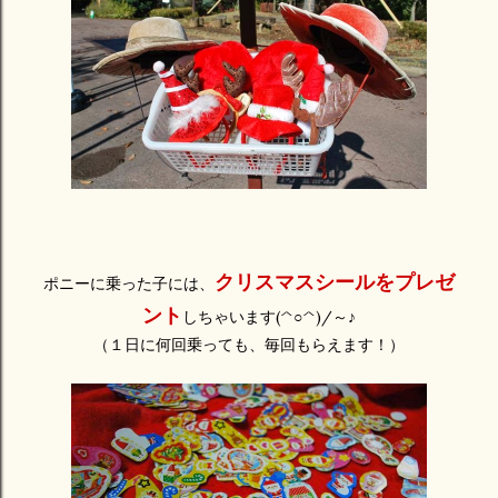
クリスマスシールをプレゼ
ポニーに乗った子には、
ント
しちゃいます(^○^)/～♪
（１日に何回乗っても、毎回もらえます！）