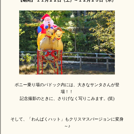
【期間】 １１月２２日（土）～１２月２５日（木）
ポニー乗り場のパドック内には、大きなサンタさんが登
場！！
記念撮影のときに、さりげなく写りこみます。(笑)
そして、「わんぱくハット」もクリスマスバージョンに変身
～♪