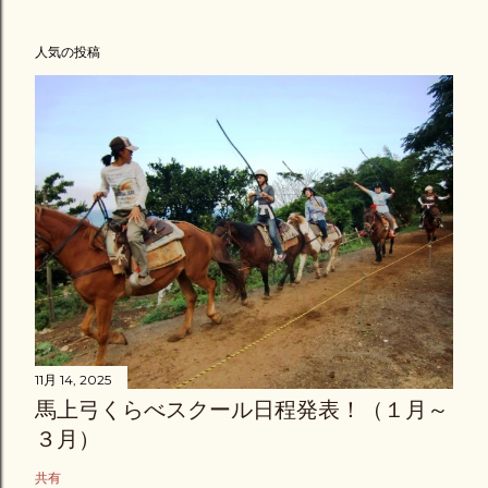
人気の投稿
11月 14, 2025
馬上弓くらべスクール日程発表！（１月～
３月）
共有