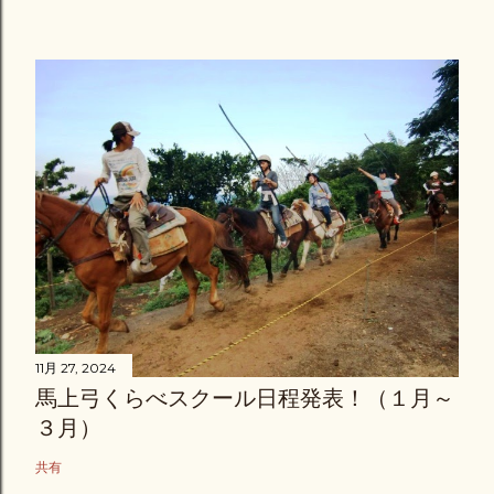
11月 27, 2024
馬上弓くらべスクール日程発表！（１月～
３月）
共有