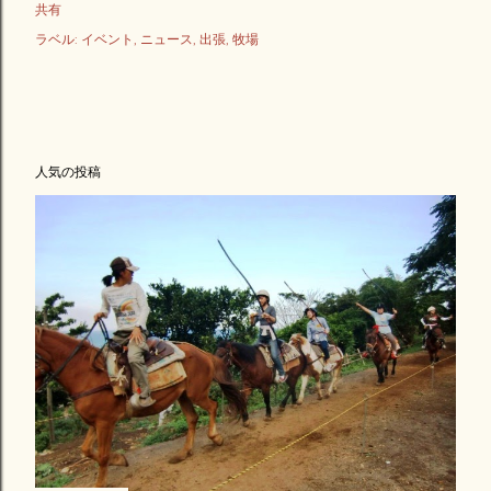
共有
ラベル:
イベント
ニュース
出張
牧場
人気の投稿