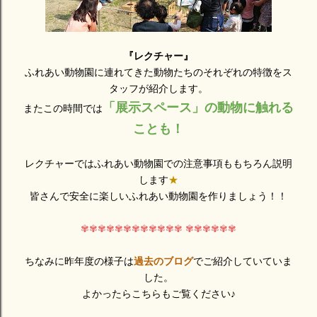
『レクチャー』
ふれあい動物園に連れてきた動物たちのそれぞれの特徴をス
タッフが紹介します。
「展示スペース」の動物に触れる
またこの時間では
ことも！
レクチャーではふれあい動物園での注意事項ももちろん説明
します
★
皆さんで安全に楽しいふれあい動物園を作りましょう！！
✾✾✾✾✾✾✾✾✾✾✾✾ ✾✾✾✾✾✾
ちなみに昨年度の様子は
過去のブログ
でご紹介していていま
した。
よかったらこちらもご覧ください♪