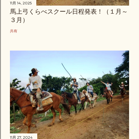
11月 14, 2025
馬上弓くらべスクール日程発表！（１月～
３月）
共有
11月 27, 2024