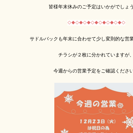
皆様年末休みのご予定はいかがでしょ
◇◆◇◆◇◆◇◆◇◆◇◆◇◆◇
サドルバックも年末に合わせて少し変則的な営
チラシが２枚に分かれていますが
今週からの営業予定をご確認くださ