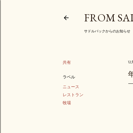
FROM SA
サドルバックからのお知らせ
共有
12
ラベル
ニュース
レストラン
牧場