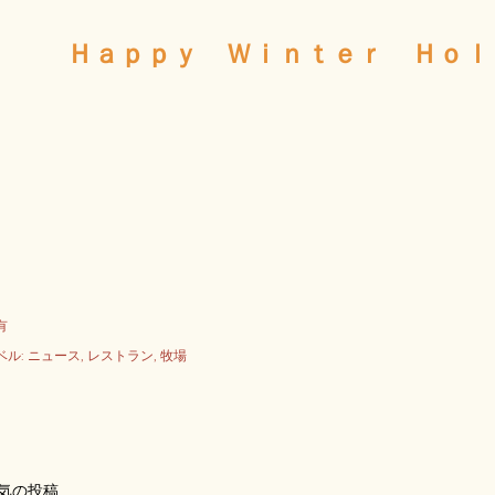
Ｈａｐｐｙ Ｗｉｎｔｅｒ Ｈｏｌ
有
ベル:
ニュース
レストラン
牧場
気の投稿