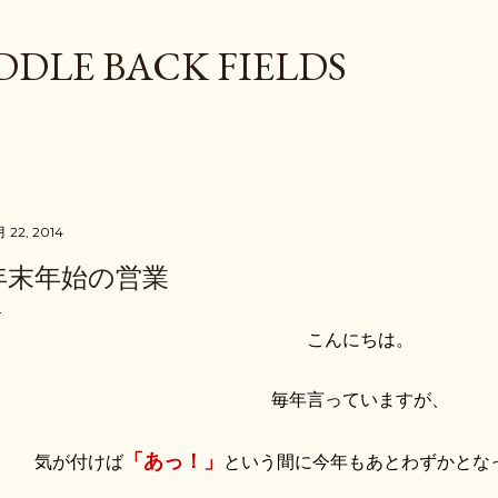
スキップしてメイン コンテンツに移動
DDLE BACK FIELDS
月 22, 2014
年末年始の営業
こんにちは。
毎年言っていますが、
「あっ！」
気が付けば
という間に今年もあとわずかとな