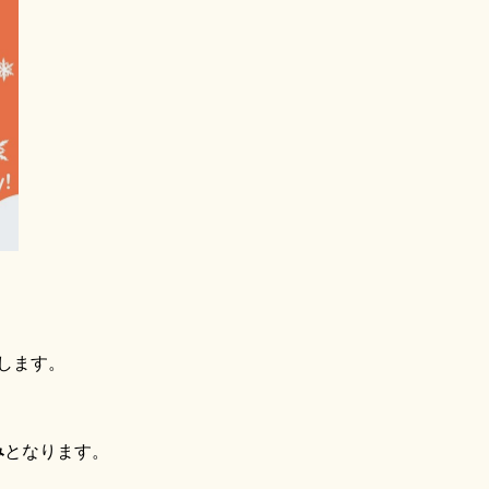
します。
み
となります。