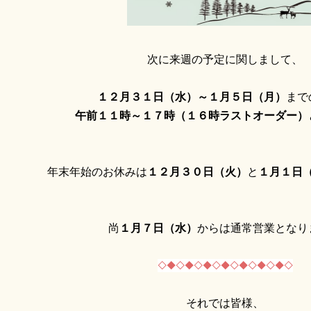
次に来週の予定に関しまして、
１２月３１日（水）～１月５日（月）
まで
午前１１時～１７時（１６時ラストオーダー）
年末年始のお休みは
１２月３０日（火）
と
１月１日
尚
１月７日（水）
からは通常営業となり
◇◆◇◆◇◆◇◆◇◆◇◆◇◆◇
それでは皆様、