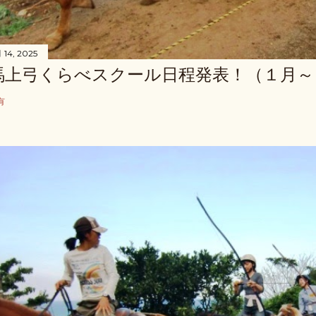
月 14, 2025
馬上弓くらべスクール日程発表！（１月～
有