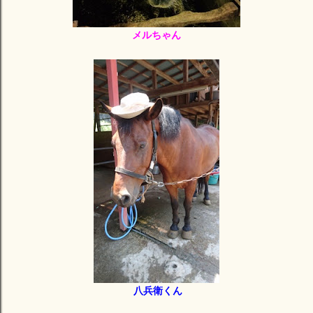
メルちゃん
八兵衛くん