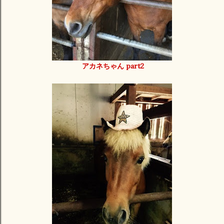
アカネちゃん part2