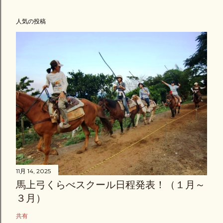
人気の投稿
11月 14, 2025
馬上弓くらべスクール日程発表！（１月～
３月）
共有