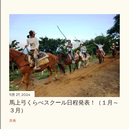
11月 27, 2024
馬上弓くらべスクール日程発表！（１月～
３月）
共有