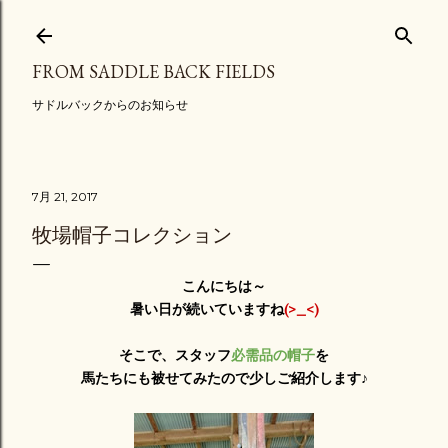
スキップしてメイン コンテンツに移動
FROM SADDLE BACK FIELDS
サドルバックからのお知らせ
7月 21, 2017
牧場帽子コレクション
こんにちは～
暑い日が続いていますね
(>_<)
そこで、スタッフ
必需品の帽子
を
馬たちにも被せてみたので少しご紹介します♪