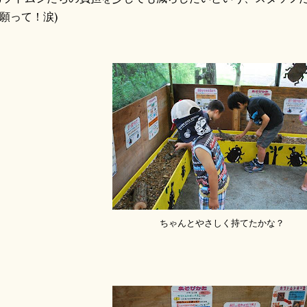
願って！涙)
ちゃんとやさしく持てたかな？