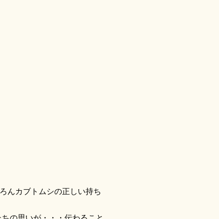
ろんカブトムシの正しい持ち
たちの思いが・・・伝わること