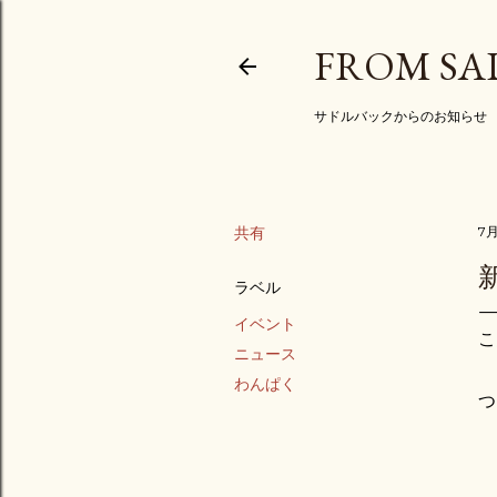
FROM SA
サドルバックからのお知らせ
共有
7月
ラベル
イベント
こ
ニュース
わんぱく
つ