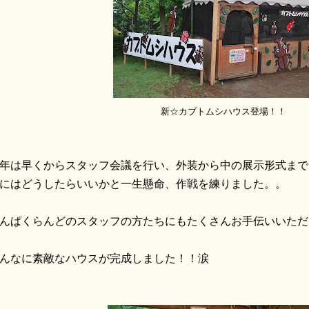
新☆カブトムシハウス登場！！
年は早くからスタッフ会議を行い、外装から中の展示形式まで
にはどうしたらいいかと一生懸命、作戦を練りました。。
んぱくらんどのスタッフの方たちにもたくさんお手伝いいただ
んなに素敵なハウスが完成しました！！涙