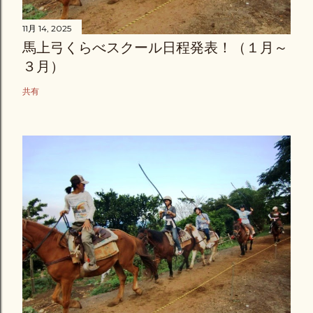
11月 14, 2025
馬上弓くらべスクール日程発表！（１月～
３月）
共有