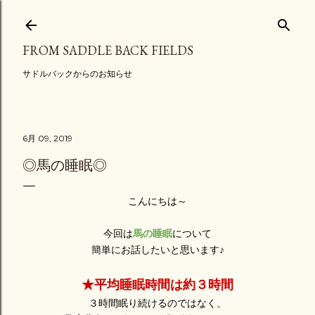
スキップしてメイン コンテンツに移動
FROM SADDLE BACK FIELDS
サドルバックからのお知らせ
6月 09, 2019
◎馬の睡眠◎
こんにちは～
今回は
馬の睡眠
について
簡単にお話したいと思います♪
★平均睡眠時間は約３時間
３時間眠り続けるのではなく、