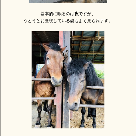
基本的に眠るのは
夜
ですが、
うとうとお昼寝している姿もよく見られます。