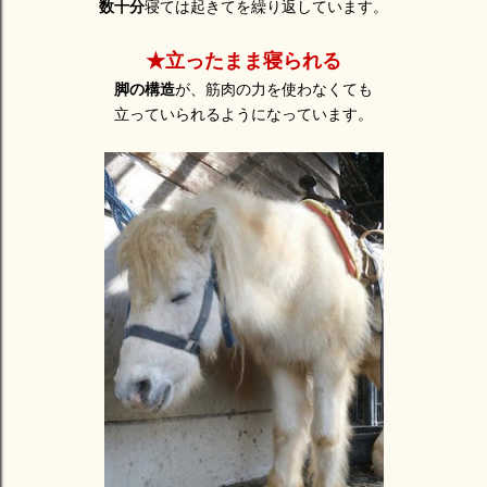
数十分
寝ては起きてを繰り返しています。
★立ったまま寝られる
脚の構造
が、筋肉の力を使わなくても
立っていられるようになっています。