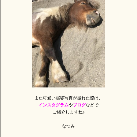
また可愛い寝姿写真が撮れた際は、
インスタグラム
や
ブログ
などで
ご紹介しますね♪
なつみ