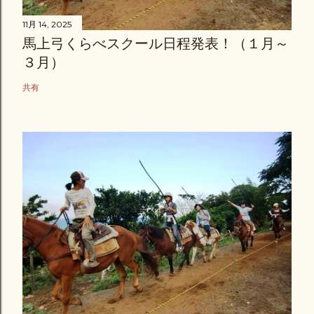
11月 14, 2025
馬上弓くらべスクール日程発表！（１月～
３月）
共有