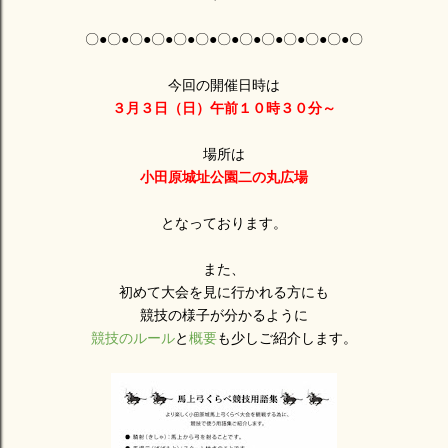
〇●〇●〇●〇●〇●〇●〇●〇●〇●〇●〇●〇●〇
今回の開催日時は
３月３日（日）午前１０時３０分～
場所は
小田原城址公園二の丸広場
となっております。
また、
初めて大会を見に行かれる方にも
競技の様子が分かるように
競技のルール
と
概要
も少しご紹介します。