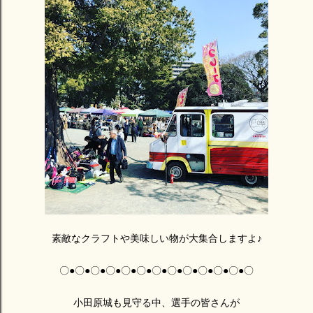
素敵なクラフトや美味しい物が大集合しますよ♪
〇●〇●〇●〇●〇●〇●〇●〇●〇●〇●〇●〇●〇
小田原城も見守る中、選手の皆さんが