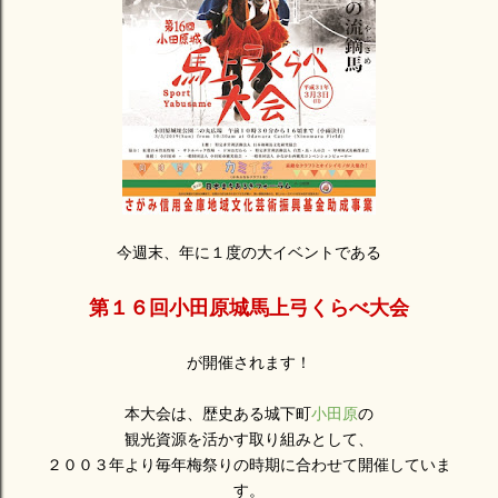
今週末、年に１度の大イベントである
第１６回小田原城馬上弓くらべ大会
が開催されます！
本大会は、歴史ある城下町
小田原
の
観光資源を活かす取り組みとして、
２００３年より毎年梅祭りの時期に合わせて開催していま
す。