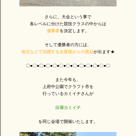
さらに、大会という事で
各レベルに分けた競技クラスの中からは
優勝者
を決定します。
そして優勝者の方には、
地元などで活躍する企業様からの景品
が出ます★
〇●〇●〇●〇●〇●〇●〇●〇●〇●〇●〇●〇●〇
また今年も、
上府中公園でクラフト市を
行っているカミイチさんが
出張カミイチ
を同じ会場で開催いたします。