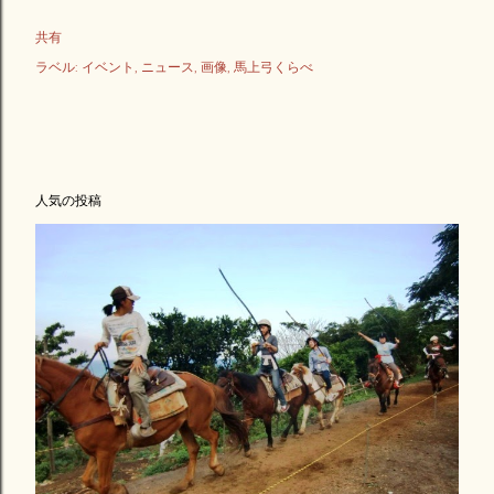
共有
ラベル:
イベント
ニュース
画像
馬上弓くらべ
人気の投稿