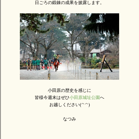
日ごろの鍛錬の成果を披露します。
小田原の歴史を感じに
皆様今週末はぜひ
小田原城址公園
へ
お越しください(^^)
なつみ