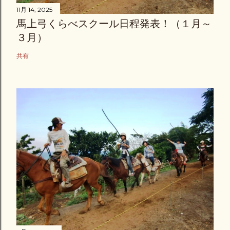
11月 14, 2025
馬上弓くらべスクール日程発表！（１月～
３月）
共有