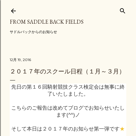
スキップしてメイン コンテンツに移動
FROM SADDLE BACK FIELDS
サドルバックからのお知らせ
12月 19, 2016
２０１７年のスクール日程（１月～３月）
先日の第１６回騎射競技クラス検定会は無事に終
了いたしました。
こちらのご報告は改めてブログでお知らせいたし
ます(^^)ノ
そして本日は２０１７年のお知らせ第一弾です
★