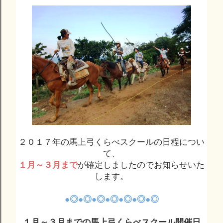
２０１７年の馬上弓くらべスクールの日程につい
て、
１月～３
月まで
が確定しましたのでお知らせいた
します。
●◎●◎●◎●◎●◎●◎●◎
１月～３月までの馬上弓くらべスクール開催日