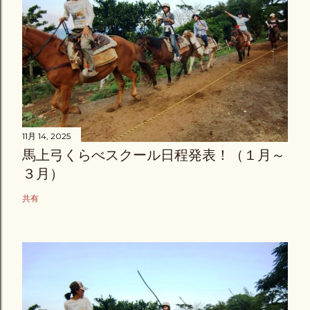
11月 14, 2025
馬上弓くらべスクール日程発表！（１月～
３月）
共有