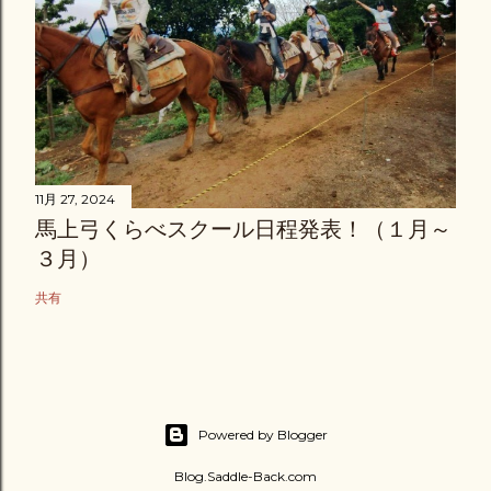
11月 27, 2024
馬上弓くらべスクール日程発表！（１月～
３月）
共有
Powered by Blogger
Blog.Saddle-Back.com