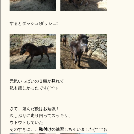
するとダッシュ!ダッシュ!!
元気いっぱいの２頭が見れて
私も嬉しかったです(^^♪
さて、遊んだ後はお勉強！
久しぶりに走り回ってスッキリ、
ウトウトしていた
そのすきに。。
鞍付け
の練習しちゃいました(*^^)v