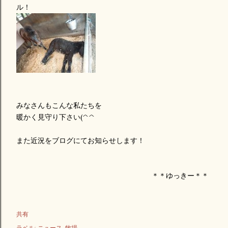
ル！
みなさんもこんな私たちを
暖かく見守り下さい(^^ゞ
また近況をブログにてお知らせします！
＊＊ゆっきー＊＊
共有
ラベル:
ニュース
牧場