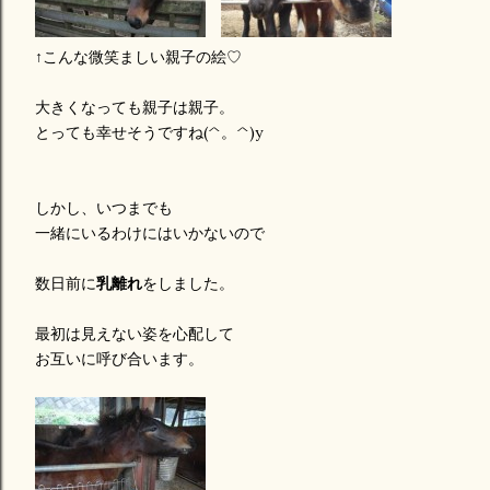
↑こんな微笑ましい親子の絵♡
大きくなっても親子は親子。
とっても幸せそうですね(^。^)y
しかし、いつまでも
一緒にいるわけにはいかないので
数日前に
乳離れ
をしました。
最初は見えない姿を心配して
お互いに呼び合います。