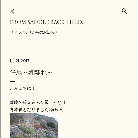
スキップしてメイン コンテンツに移動
FROM SADDLE BACK FIELDS
サドルバックからのお知らせ
1月 21, 2013
仔馬～乳離れ～
こんにちは！
朝晩の冷え込みが厳しくなり
冬本番となりましたね(+o+)