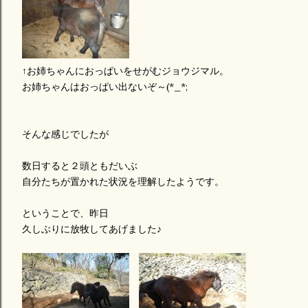
↑お姉ちゃんにおっぱいをせがむジョウジマル。
お姉ちゃんはおっぱい出ないぞ～(*_*;
そんな感じでしたが
数日すると２頭ともだいぶ
自分たちが置かれた状況を理解したようです。
ということで、昨日
久しぶりに放牧してあげました♪