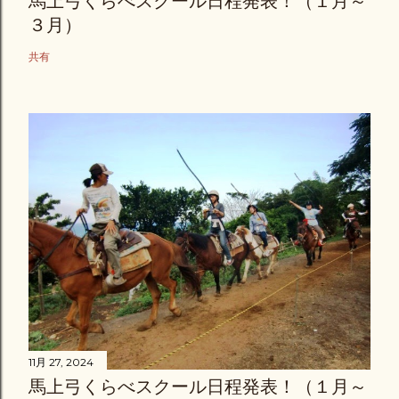
馬上弓くらべスクール日程発表！（１月～
３月）
共有
11月 27, 2024
馬上弓くらべスクール日程発表！（１月～