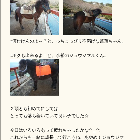
↑何付けんのよ～？と、っちょっぴり不満げな菖蒲ちゃん。
↓ボクも出来るよ！と、余裕のジョウジマルくん。
２頭とも初めてにしては
とっても落ち着いていて良い子でした☆
今日はいろいろあって疲れちゃったかな^_^;
これからも一緒に成長して行こうね、あやめ！ジョウジマ