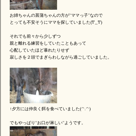
お姉ちゃんの菖蒲ちゃんの方が“ママっ子”なので
とっても不安そうにママを探していました(T_T)
それでも前々から少しずつ
親と離れる練習をしていたこともあって
心配していたほど暴れたりせず
寂しさを２頭でまぎらわしながら過ごしていました。
↑夕方には仲良く餌を食べていました(^.^)
でもやっぱり“お口が淋しい”ようです。